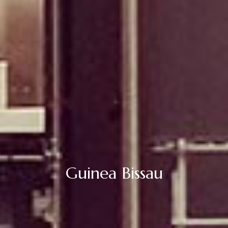
Guinea Bissau